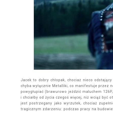
Jacek to dobry chłopak, chociaż nieco odstający
chyba wyłącznie Metalliki, co manifestuje przez 
powygłupiać (brawurowo jeździć maluchem 126P, 
i chciałby od życia czegoś więcej, niż wciąż być 
jest postrzegany jako wyrzutek, chociaż zupełni
tragicznym zdarzeniu: podczas pracy na budowi