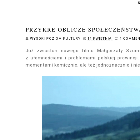
PRZYKRE OBLICZE SPOŁECZEŃSTW
WYSOKI POZIOM KULTURY
11 KWIETNIA
1 COMME
Już zwiastun nowego filmu Małgorzaty Szumo
z ułomnościami i problemami polskiej prowincji.
momentami komicznie, ale też jednoznacznie i ni