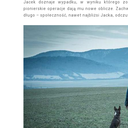
Jacek doznaje wypadku, w wyniku którego zos
pionierskie operacje dają mu nowe oblicze. Zach
długo – społeczność, nawet najbliżsi Jacka, odczu