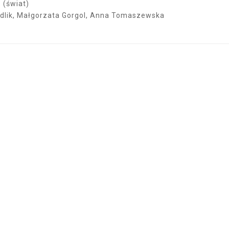
 (świat)
adlik, Małgorzata Gorgol, Anna Tomaszewska