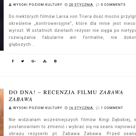
WYSOKI POZIOM KULTURY
20 STYCZNIA
0 COMMENTS
Do niektórych filmów Larsa von Triera dość mocno przylg
określenie „kontrowersyjne”, które dla mnie jest niec
wyrost. W ostatnich dziełach reżyser nie sięga po niety
rozwiązania fabularne ani formalne, nie dokon
głębszych...
DO DNA! – RECENZJA FILMU
ZABAWA
ZABAWA
WYSOKI POZIOM KULTURY
16 STYCZNIA
1 COMMENT
Nie widziałam wcześniejszych filmów Kingi Dębskiej, 
postanowiłam to zmienić i wybrać się na seans najnows
obrazu reżyserki pt. Zabawa Zabawa. Przed sean