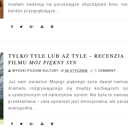
miałam nadzieję na poruszające obyczajowe kino, ni
bardzo przygnębiające,...
TYLKO TYLE LUB AŻ TYLE – RECENZJA
FILMU
MÓJ PIĘKNY SYN
WYSOKI POZIOM KULTURY
06 STYCZNIA
1 COMMENT
Już sam zwiastun Mojego pięknego syna dawał namia
dramatu rozgrywającego się między kochającym oj
a uzależnionym od narkotyków synem. Nie była to namia
przekłamana – cała opowieść jest emocjonalna, ale zar
wiarygodna...