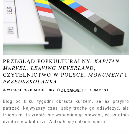
PRZEGLĄD POPKULTURALNY:
KAPITAN
MARVEL
,
LEAVING NEVERLAND
,
CZYTELNICTWO W POLSCE,
MONUMENT
I
PRZEDSZKOLANKA
WYSOKI POZIOM KULTURY
31 MARCA
1 COMMENT
Blog od kilku tygodni obrasta kurzem, że aż przykro
patrzeć. Najwyższy czas, żeby trochę go odświeżyć, ale
trudno mi to zrobić, nie wspominając słowem, co ostatnio
działo się w kulturze. A działo się całkiem sporo. ...