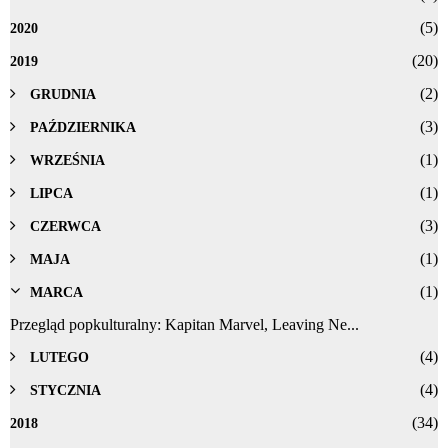
(5)
2020
(20)
2019
(2)
GRUDNIA
(3)
PAŹDZIERNIKA
(1)
WRZEŚNIA
(1)
LIPCA
(3)
CZERWCA
(1)
MAJA
(1)
MARCA
Przegląd popkulturalny: Kapitan Marvel, Leaving Ne...
(4)
LUTEGO
(4)
STYCZNIA
(34)
2018