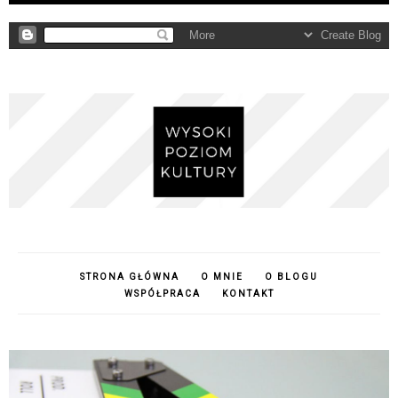
STRONA GŁÓWNA
O MNIE
O BLOGU
WSPÓŁPRACA
KONTAKT