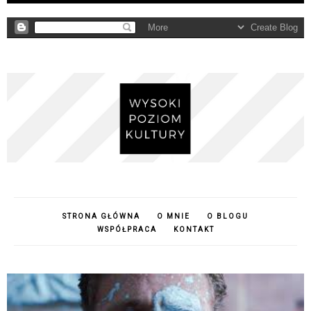
STRONA GŁÓWNA
O MNIE
O BLOGU
WSPÓŁPRACA
KONTAKT