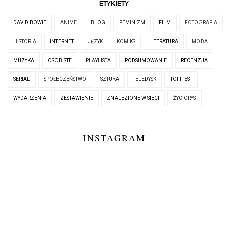
ETYKIETY
DAVID BOWIE
ANIME
BLOG
FEMINIZM
FILM
FOTOGRAFIA
HISTORIA
INTERNET
JĘZYK
KOMIKS
LITERATURA
MODA
MUZYKA
OSOBISTE
PLAYLISTA
PODSUMOWANIE
RECENZJA
SERIAL
SPOŁECZEŃSTWO
SZTUKA
TELEDYSK
TOFIFEST
WYDARZENIA
ZESTAWIENIE
ZNALEZIONE W SIECI
ŻYCIORYS
INSTAGRAM