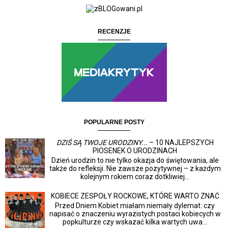
RECENZJE
POPULARNE POSTY
DZIŚ SĄ TWOJE URODZINY...
– 10 NAJLEPSZYCH
PIOSENEK O URODZINACH
Dzień urodzin to nie tylko okazja do świętowania, ale
także do refleksji. Nie zawsze pozytywnej – z każdym
kolejnym rokiem coraz dotkliwiej...
KOBIECE ZESPOŁY ROCKOWE, KTÓRE WARTO ZNAĆ
Przed Dniem Kobiet miałam niemały dylemat: czy
napisać o znaczeniu wyrazistych postaci kobiecych w
popkulturze czy wskazać kilka wartych uwa...