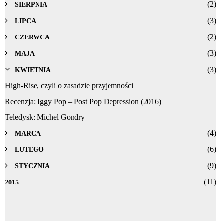
(2)
SIERPNIA
(3)
LIPCA
(2)
CZERWCA
(3)
MAJA
(3)
KWIETNIA
High-Rise, czyli o zasadzie przyjemności
Recenzja: Iggy Pop – Post Pop Depression (2016)
Teledysk: Michel Gondry
(4)
MARCA
(6)
LUTEGO
(9)
STYCZNIA
(11)
2015