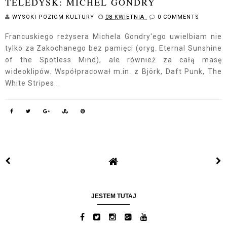
TELEDYSK: MICHEL GONDRY
WYSOKI POZIOM KULTURY
08 KWIETNIA
0 COMMENTS
Francuskiego reżysera Michela Gondry'ego uwielbiam nie
tylko za Zakochanego bez pamięci (oryg. Eternal Sunshine
of the Spotless Mind), ale również za całą masę
wideoklipów. Współpracował m.in. z Björk, Daft Punk, The
White Stripes...
JESTEM TUTAJ