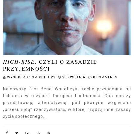
HIGH-RISE
, CZYLI O ZASADZIE
PRZYJEMNOŚCI
WYSOKI POZIOM KULTURY
25 KWIETNIA
0 COMMENTS
Najnowszy film Bena Wheatleya trochę przypomina mi
Lobstera w reżyserii Giorgosa Lanthimosa. Oba obrazy
przedstawiają alternatywną, pod pewnymi względami
„przesuniętą” rzeczywistość, w której rządzą inne zasady
życia społecznego....