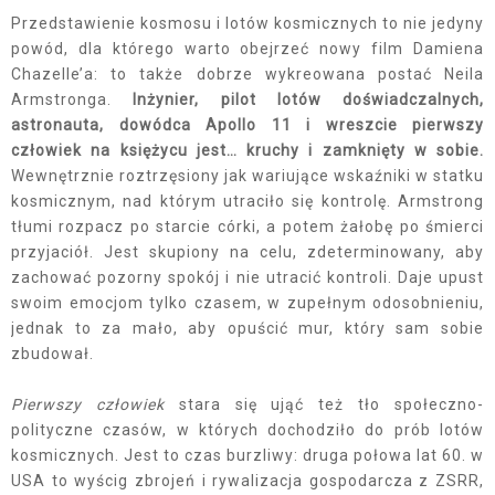
Przedstawienie kosmosu i lotów kosmicznych to nie jedyny
powód, dla którego warto obejrzeć nowy film Damiena
Chazelle’a: to także dobrze wykreowana postać Neila
Armstronga.
Inżynier, pilot lotów doświadczalnych,
astronauta, dowódca Apollo 11 i wreszcie pierwszy
człowiek na księżycu jest… kruchy i zamknięty w sobie.
Wewnętrznie roztrzęsiony jak wariujące wskaźniki w statku
kosmicznym, nad którym utraciło się kontrolę. Armstrong
tłumi rozpacz po starcie córki, a potem żałobę po śmierci
przyjaciół. Jest skupiony na celu, zdeterminowany, aby
zachować pozorny spokój i nie utracić kontroli. Daje upust
swoim emocjom tylko czasem, w zupełnym odosobnieniu,
jednak to za mało, aby opuścić mur, który sam sobie
zbudował.
Pierwszy człowiek
stara się ująć też tło społeczno-
polityczne czasów, w których dochodziło do prób lotów
kosmicznych. Jest to czas burzliwy: druga połowa lat 60. w
USA to wyścig zbrojeń i rywalizacja gospodarcza z ZSRR,