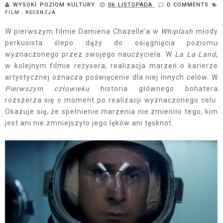
WYSOKI POZIOM KULTURY
06 LISTOPADA
0 COMMENTS
FILM
,
RECENZJA
W pierwszym filmie Damiena Chazelle’a w
Whiplash
młody
perkusista ślepo dąży do osiągnięcia poziomu
wyznaczonego przez swojego nauczyciela. W
La La Land
,
w kolejnym filmie reżysera, realizacja marzeń o karierze
artystycznej oznacza poświęcenie dla niej innych celów. W
Pierwszym człowieku
historia głównego bohatera
rozszerza się o moment po realizacji wyznaczonego celu.
Okazuje się, że spełnienie marzenia nie zmieniło tego, kim
jest ani nie zmniejszyło jego lęków ani tęsknot.