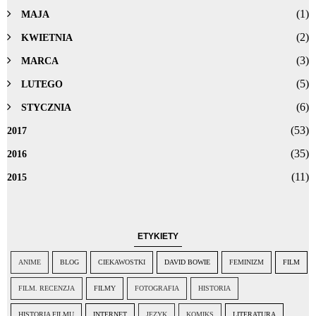
(1)
MAJA
(2)
KWIETNIA
(3)
MARCA
(5)
LUTEGO
(6)
STYCZNIA
(53)
2017
(35)
2016
(11)
2015
ETYKIETY
ANIME
BLOG
CIEKAWOSTKI
DAVID BOWIE
FEMINIZM
FILM
FILM. RECENZJA
FILMY
FOTOGRAFIA
HISTORIA
HISTORIA FILMU
INTERNET
JĘZYK
KOMIKS
LITERATURA