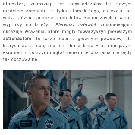
atmosfery ziemskiej. Ten doświadczalny lot nowym
modelem samolotu to tylko ułamek tego, co czeka na
widza później podczas prób lotów kosmicznych i samej
wyprawy na księżyc.
Pierwszy człowiek
zdumiewająco
obrazuje wrażenia, które mogły towarzyszyć pierwszym
astronautom.
To także jeden z głównych powodów, dla
których warto obejrzeć ten film w kinie – na mniejszym
ekranie i z gorszym nagłośnieniem te doznania nie będą
tak odczuwalne.