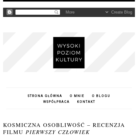
STRONA GŁÓWNA
O MNIE
O BLOGU
WSPÓŁPRACA
KONTAKT
KOSMICZNA OSOBLIWOŚĆ – RECENZJA
FILMU
PIERWSZY CZŁOWIEK