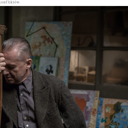
konfliktów.