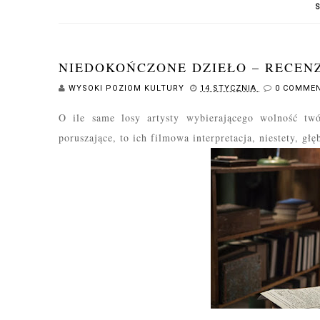
NIEDOKOŃCZONE DZIEŁO – RECEN
WYSOKI POZIOM KULTURY
14 STYCZNIA
0 COMME
O ile same losy artysty wybierającego
wolność twó
poruszające, to ich filmowa interpretacja, niestety, gł