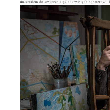
materiałem do stworzenia pełnokrwistych bohaterów i 