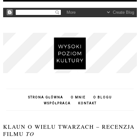
STRONA GŁÓWNA
O MNIE
O BLOGU
WSPÓŁPRACA
KONTAKT
KLAUN O WIELU TWARZACH – RECENZJA
FILMU
TO