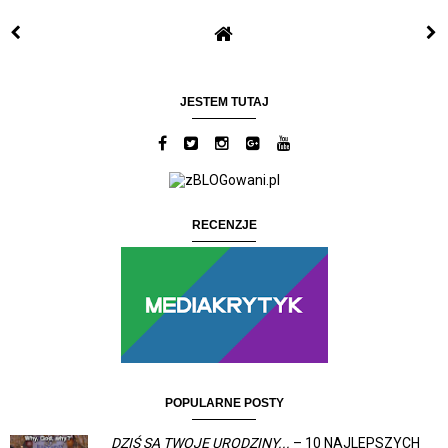
JESTEM TUTAJ
RECENZJE
POPULARNE POSTY
DZIŚ SĄ TWOJE URODZINY...
– 10 NAJLEPSZYCH