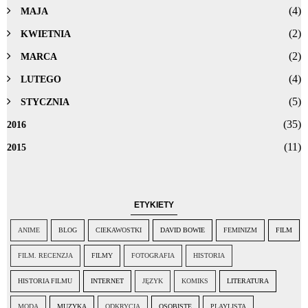
(4)
MAJA
(2)
KWIETNIA
(2)
MARCA
(4)
LUTEGO
(5)
STYCZNIA
(35)
2016
(11)
2015
ETYKIETY
ANIME
BLOG
CIEKAWOSTKI
DAVID BOWIE
FEMINIZM
FILM
FILM. RECENZJA
FILMY
FOTOGRAFIA
HISTORIA
HISTORIA FILMU
INTERNET
JĘZYK
KOMIKS
LITERATURA
MODA
MUZYKA
ODKRYCIA
OSOBISTE
PLAYLISTA