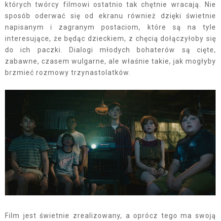
których twórcy filmowi ostatnio tak chętnie wracają. Nie
sposób oderwać się od ekranu również dzięki świetnie
napisanym i zagranym postaciom, które są na tyle
interesujące, że będąc dzieckiem, z chęcią dołączyłoby się
do ich paczki. Dialogi młodych bohaterów są cięte,
zabawne, czasem wulgarne, ale właśnie takie, jak mogłyby
brzmieć rozmowy trzynastolatków.
Film jest świetnie zrealizowany, a oprócz tego ma swoją