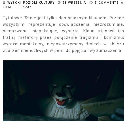
WYSOKI POZIOM KULTURY
23 WRZEŚNIA
3 COMMENTS
FILM
,
RECENZJA
Tytułowe
To
nie jest tylko demonicznym klaunem. Przede
wszystkim reprezentuje doświadczenia niezrozumiale,
nienazwane, niepokojące, wyparte. Klaun stanowi ich
trafną metaforę przez połączenie tragizmu i komizmu;
wyraża maniakalny, niepowstrzymany śmiech w obliczu
zdarzeń niemożliwych w pełni do pojęcia i wytłumaczenia.