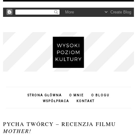
STRONA GŁÓWNA
O MNIE
O BLOGU
WSPÓŁPRACA
KONTAKT
PYCHA TWÓRCY – RECENZJA FILMU
MOTHER!