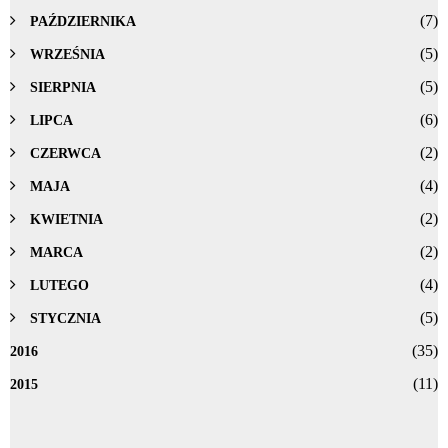
(7)
PAŹDZIERNIKA
(5)
WRZEŚNIA
(5)
SIERPNIA
(6)
LIPCA
(2)
CZERWCA
(4)
MAJA
(2)
KWIETNIA
(2)
MARCA
(4)
LUTEGO
(5)
STYCZNIA
(35)
2016
(11)
2015