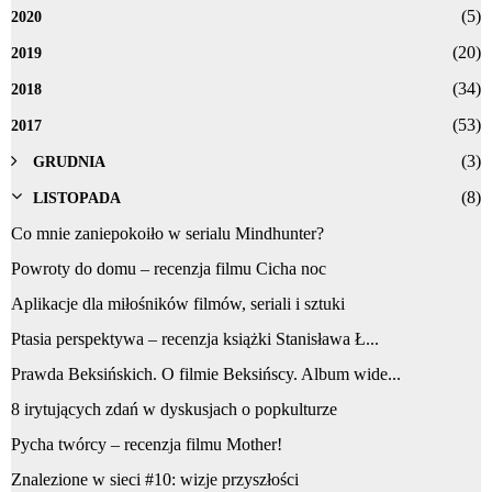
(5)
2020
(20)
2019
(34)
2018
(53)
2017
(3)
GRUDNIA
(8)
LISTOPADA
Co mnie zaniepokoiło w serialu Mindhunter?
Powroty do domu – recenzja filmu Cicha noc
Aplikacje dla miłośników filmów, seriali i sztuki
Ptasia perspektywa – recenzja książki Stanisława Ł...
Prawda Beksińskich. O filmie Beksińscy. Album wide...
8 irytujących zdań w dyskusjach o popkulturze
Pycha twórcy – recenzja filmu Mother!
Znalezione w sieci #10: wizje przyszłości