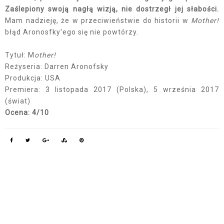
Zaślepiony swoją nagłą wizją, nie dostrzegł jej słabości.
Mam nadzieję, że w przeciwieństwie do historii w
Mother!
błąd Aronosfky'ego się nie powtórzy.
Tytuł: M
other!
Reżyseria: Darren Aronofsky
Produkcja: USA
Premiera: 3 listopada 2017 (Polska), 5 września 2017
(świat)
Ocena: 4/10