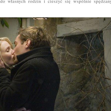
do własnych rodzin i cieszyć się wspólnie spędzan