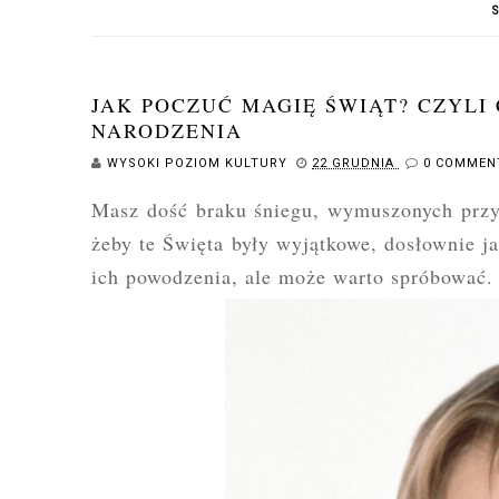
JAK POCZUĆ MAGIĘ ŚWIĄT? CZYLI
NARODZENIA
WYSOKI POZIOM KULTURY
22 GRUDNIA
0 COMMEN
Masz dość braku śniegu, wymuszonych przy
żeby te Święta były wyjątkowe, dosłownie j
ich powodzenia, ale może warto spróbować. 