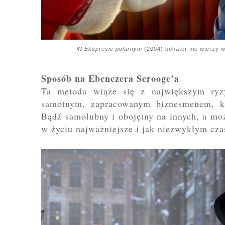
W
Ekspresie polarnym
(2004) bohater nie wierzy w 
Sposób na Ebenezera Scrooge’a
Ta metoda wiąże się z największym ryz
samotnym, zapracowanym biznesmenem, kt
Bądź samolubny i obojętny na innych, a moż
w życiu najważniejsze i jak niezwykłym cz