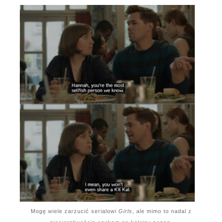
Mogę wiele zarzucić serialowi
Girls
, ale mimo to nadal z