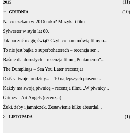
(11)
2015
(10)
GRUDNIA
Na co czekam w 2016 roku? Muzyka i film
Sylwester w stylu lat 80.
Jak poczuć magię świąt? Czyli co nam mówią filmy o...
To nie jest bajka o superbohaterach – recenzja ser...
Baśnie dla dorosłych – recenzja filmu „Pentameron”...
The Dumplings – Sea You Later (recenzja)
Dziś są twoje urodziny... – 10 najlepszych piosene...
Każdy ma swoją piwnicę – recenzja filmu „W piwnicy...
Grimes – Art Angels (recenzja)
Żuki, żaby i jamniczek. Zestawienie kilku absurdal...
(1)
LISTOPADA