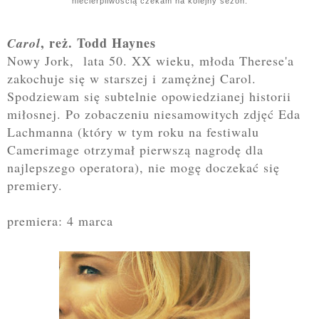
niecierpliwością czekam na kolejny sezon.
, reż. Todd Haynes
Carol
Nowy Jork, lata 50. XX wieku, młoda Therese'a
zakochuje się w starszej i zamężnej Carol.
Spodziewam się subtelnie opowiedzianej historii
miłosnej. Po
zobaczeniu niesamowitych zdjęć Eda
Lachmanna (który w tym roku na festiwalu
Camerimage otrzymał pierwszą nagrodę dla
najlepszego operatora), nie mogę doczekać się
premiery
.
premiera: 4 marca