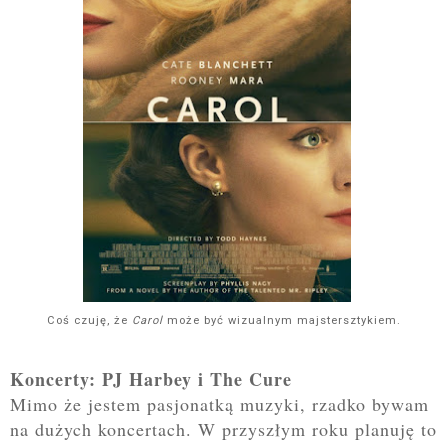
Coś czuję, że
Carol
może być wizualnym majstersztykiem.
Koncerty: PJ Harbey i The Cure
Mimo że jestem pasjonatką muzyki, rzadko bywam
na dużych koncertach. W przyszłym roku planuję to